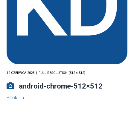
12 CZERWCA 2025
FULL RESOLUTION (512 × 512)
android-chrome-512×512
Back