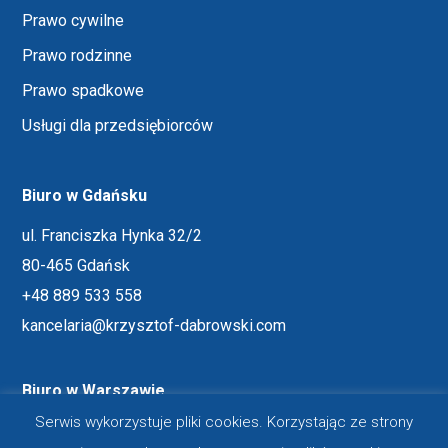
Prawo cywilne
Prawo rodzinne
Prawo spadkowe
Usługi dla przedsiębiorców
Biuro w Gdańsku
ul. Franciszka Hynka 32/2
80-465 Gdańsk
+48 889 533 558
kancelaria@krzysztof-dabrowski.com
Biuro w Warszawie
Serwis wykorzystuje pliki cookies. Korzystając ze strony
ul. Hoża 86/410